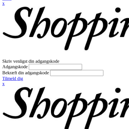
x
Skriv venligst din adgangskode
Adgangskode
Bekræft din adgangskode
Tilmeld dig
x