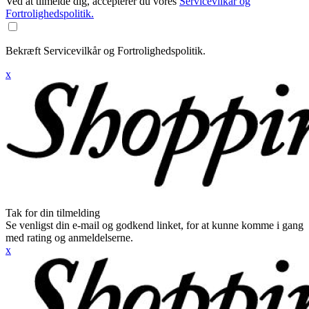
Ved at tilmelde dig, accepterer du vores
Servicevilkår og
Fortrolighedspolitik.
Bekræft Servicevilkår og Fortrolighedspolitik.
x
Tak for din tilmelding
Se venligst din e-mail og godkend linket, for at kunne komme i gang
med rating og anmeldelserne.
x