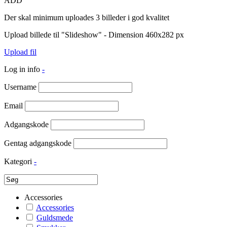
ADD
Der skal minimum uploades 3 billeder i god kvalitet
Upload billede til "Slideshow" - Dimension 460x282 px
Upload fil
Log in info
-
Username
Email
Adgangskode
Gentag adgangskode
Kategori
-
Accessories
Accessories
Guldsmede