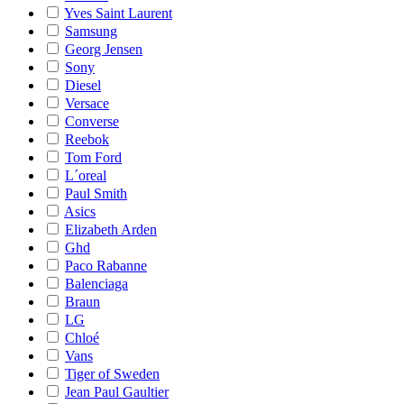
Yves Saint Laurent
Samsung
Georg Jensen
Sony
Diesel
Versace
Converse
Reebok
Tom Ford
L´oreal
Paul Smith
Asics
Elizabeth Arden
Ghd
Paco Rabanne
Balenciaga
Braun
LG
Chloé
Vans
Tiger of Sweden
Jean Paul Gaultier