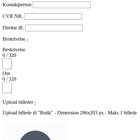
Kontaktperson
CVR NR.
Direkte tlf.
Beskrivelse
-
Beskrivelse
0
/
320
Om
0
/
320
Upload billeder
-
Upload billede til "Butik" - Dimension 286x203 px - Maks 1 billede