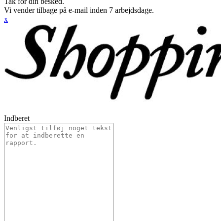
Tak for din besked.
Vi vender tilbage på e-mail inden 7 arbejdsdage.
x
Indberet