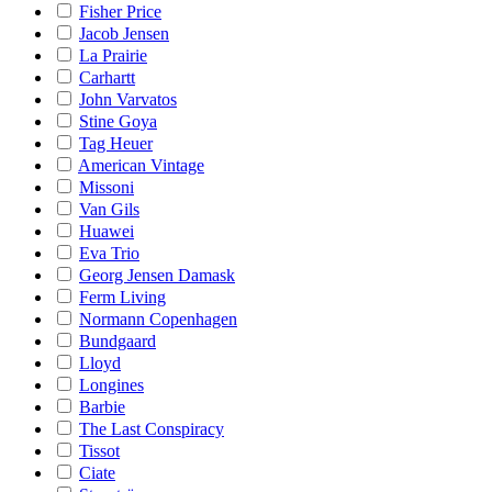
Fisher Price
Jacob Jensen
La Prairie
Carhartt
John Varvatos
Stine Goya
Tag Heuer
American Vintage
Missoni
Van Gils
Huawei
Eva Trio
Georg Jensen Damask
Ferm Living
Normann Copenhagen
Bundgaard
Lloyd
Longines
Barbie
The Last Conspiracy
Tissot
Ciate