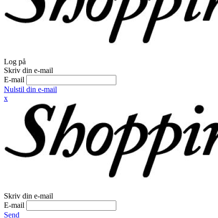
Log på
Skriv din e-mail
E-mail
Nulstil din e-mail
x
Skriv din e-mail
E-mail
Send