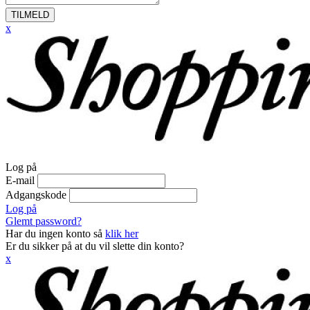
TILMELD
x
Log på
E-mail
Adgangskode
Log på
Glemt password?
Har du ingen konto så
klik her
Er du sikker på at du vil slette din konto?
x