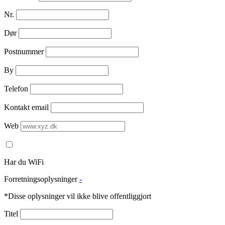
Nr.
Dør
Postnummer
By
Telefon
Kontakt email
Web
Har du WiFi
Forretningsoplysninger
-
*Disse oplysninger vil ikke blive offentliggjort
Titel