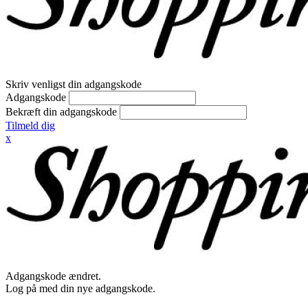
Skriv venligst din adgangskode
Adgangskode
Bekræft din adgangskode
Tilmeld dig
x
Adgangskode ændret.
Log på med din nye adgangskode.