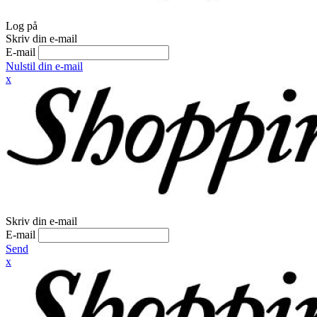
Log på
Skriv din e-mail
E-mail
Nulstil din e-mail
x
Skriv din e-mail
E-mail
Send
x