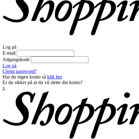
Log på
E-mail
Adgangskode
Log på
Glemt password?
Har du ingen konto så
klik her
Er du sikker på at du vil slette din konto?
x