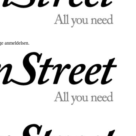
uge anmeldelsen.