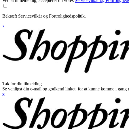
Ved at tilmelde dig, accepterer du vores
Servicevilkår og Fortroligheds
Bekræft Servicevilkår og Fortrolighedspolitik.
x
Tak for din tilmelding
Se venligst din e-mail og godkend linket, for at kunne komme i gang 
x