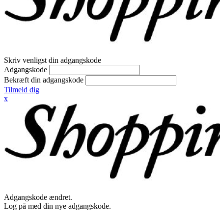
Skriv venligst din adgangskode
Adgangskode
Bekræft din adgangskode
Tilmeld dig
x
Adgangskode ændret.
Log på med din nye adgangskode.