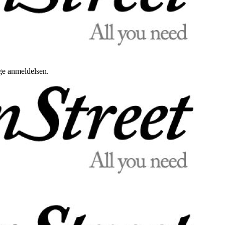
uge anmeldelsen.