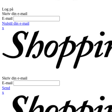
Log på
Skriv din e-mail
E-mail
Nulstil din e-mail
x
Skriv din e-mail
E-mail
Send
x