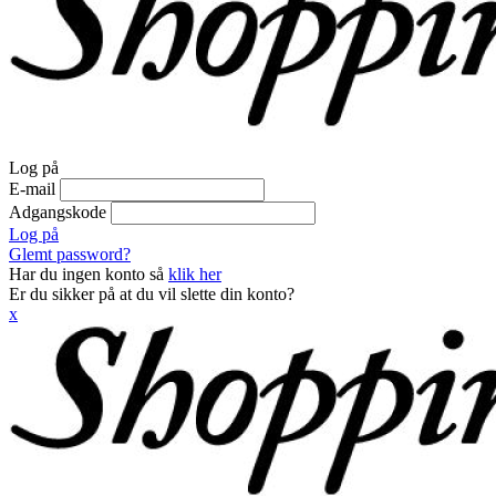
Log på
E-mail
Adgangskode
Log på
Glemt password?
Har du ingen konto så
klik her
Er du sikker på at du vil slette din konto?
x