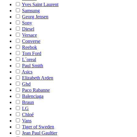
Yves Saint Laurent
Samsung
Georg Jensen
Sony
Diesel
Versace
Converse
Reebok
Tom Ford
L´oreal
Paul Smith
Asics
Elizabeth Arden
Ghd
Paco Rabanne
Balenciaga
Braun
LG
Chloé
Vans
Tiger of Sweden
Jean Paul Gaultier