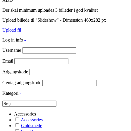
ADD
Der skal minimum uploades 3 billeder i god kvalitet
Upload billede til "Slideshow" - Dimension 460x282 px
Upload fil
Log in info
-
Username
Email
Adgangskode
Gentag adgangskode
Kategori
-
Accessories
Accessories
Guldsmede