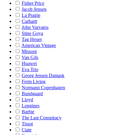
Fisher Price
Jacob Jensen
La Prairie
Carhartt
John Varvatos
Stine Goya
Tag Heuer
American Vintage
Missoni
Van Gils
Huawei
Eva Trio
Georg Jensen Damask
Ferm Living
Normann Copenhagen
Bundgaard
Lloyd
Longines
Barbie
The Last Conspiracy
Tissot
Ciate