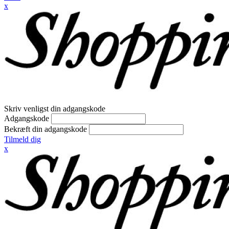
x
Skriv venligst din adgangskode
Adgangskode
Bekræft din adgangskode
Tilmeld dig
x