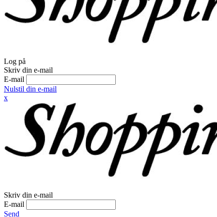
Log på
Skriv din e-mail
E-mail
Nulstil din e-mail
x
Skriv din e-mail
E-mail
Send