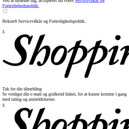
Ved at tilmelde dig, accepterer du vores
Servicevilkår og
Fortrolighedspolitik.
Bekræft Servicevilkår og Fortrolighedspolitik.
x
Tak for din tilmelding
Se venligst din e-mail og godkend linket, for at kunne komme i gang
med rating og anmeldelserne.
x