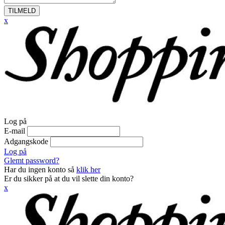
TILMELD
x
Log på
E-mail
Adgangskode
Log på
Glemt password?
Har du ingen konto så
klik her
Er du sikker på at du vil slette din konto?
x