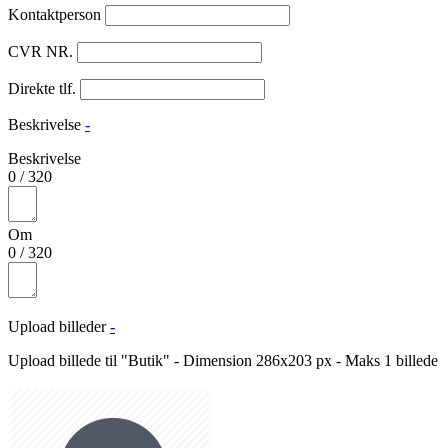
Kontaktperson
CVR NR.
Direkte tlf.
Beskrivelse
-
Beskrivelse
0
/
320
Om
0
/
320
Upload billeder
-
Upload billede til "Butik" - Dimension 286x203 px - Maks 1 billede