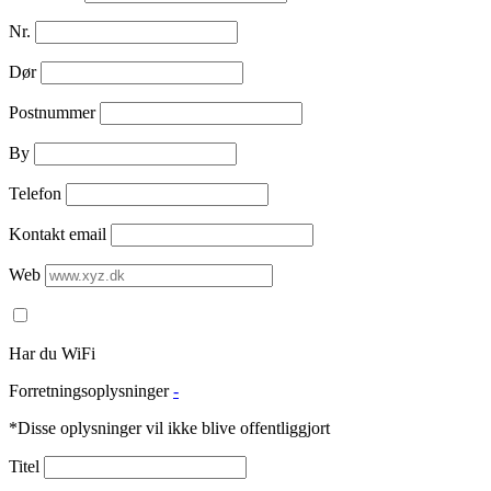
Nr.
Dør
Postnummer
By
Telefon
Kontakt email
Web
Har du WiFi
Forretningsoplysninger
-
*Disse oplysninger vil ikke blive offentliggjort
Titel