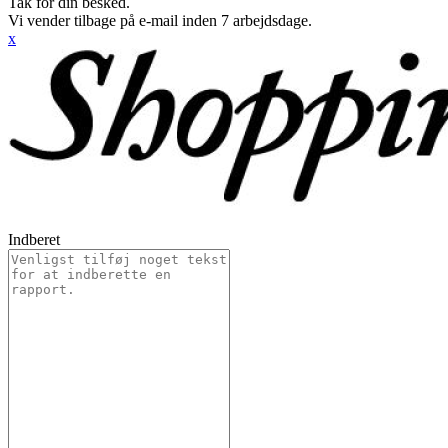
Tak for din besked.
Vi vender tilbage på e-mail inden 7 arbejdsdage.
x
Indberet