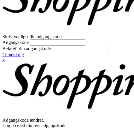
Skriv venligst din adgangskode
Adgangskode
Bekræft din adgangskode
Tilmeld dig
x
Adgangskode ændret.
Log på med din nye adgangskode.