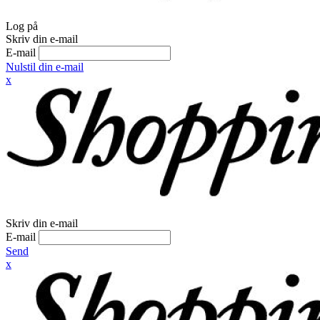
Log på
Skriv din e-mail
E-mail
Nulstil din e-mail
x
Skriv din e-mail
E-mail
Send
x