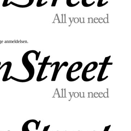
uge anmeldelsen.