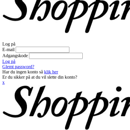
Log på
E-mail
Adgangskode
Log på
Glemt password?
Har du ingen konto så
klik her
Er du sikker på at du vil slette din konto?
x