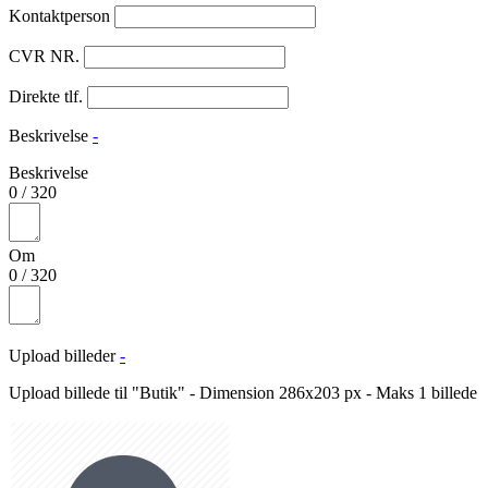
Kontaktperson
CVR NR.
Direkte tlf.
Beskrivelse
-
Beskrivelse
0
/
320
Om
0
/
320
Upload billeder
-
Upload billede til "Butik" - Dimension 286x203 px - Maks 1 billede