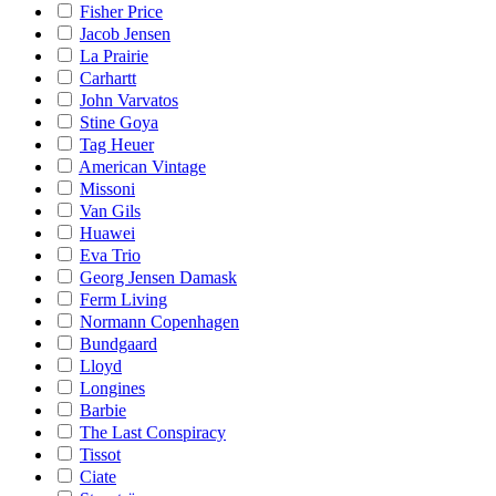
Fisher Price
Jacob Jensen
La Prairie
Carhartt
John Varvatos
Stine Goya
Tag Heuer
American Vintage
Missoni
Van Gils
Huawei
Eva Trio
Georg Jensen Damask
Ferm Living
Normann Copenhagen
Bundgaard
Lloyd
Longines
Barbie
The Last Conspiracy
Tissot
Ciate