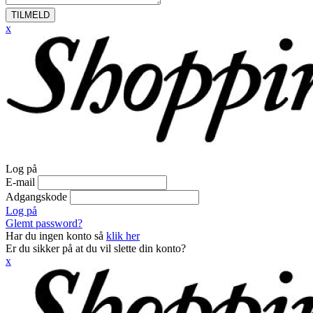
TILMELD
x
Log på
E-mail
Adgangskode
Log på
Glemt password?
Har du ingen konto så
klik her
Er du sikker på at du vil slette din konto?
x