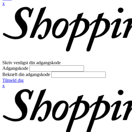
x
Skriv venligst din adgangskode
Adgangskode
Bekræft din adgangskode
Tilmeld dig
x