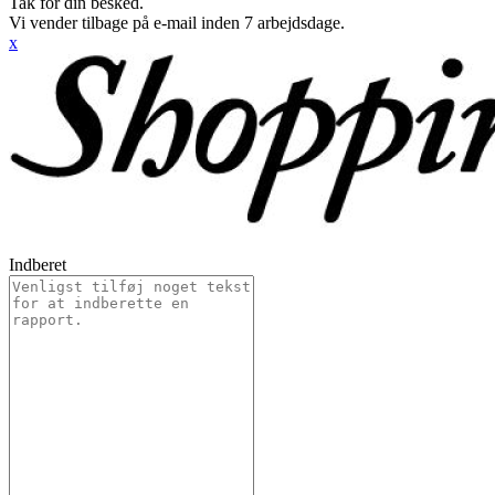
Tak for din besked.
Vi vender tilbage på e-mail inden 7 arbejdsdage.
x
Indberet