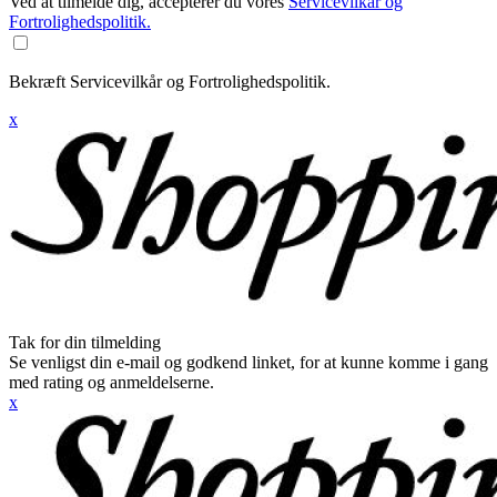
Ved at tilmelde dig, accepterer du vores
Servicevilkår og
Fortrolighedspolitik.
Bekræft Servicevilkår og Fortrolighedspolitik.
x
Tak for din tilmelding
Se venligst din e-mail og godkend linket, for at kunne komme i gang
med rating og anmeldelserne.
x