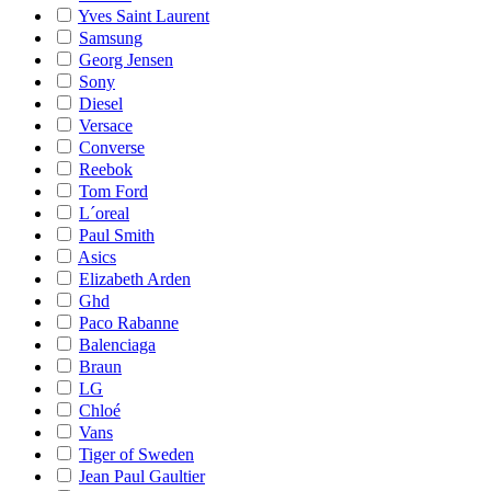
Yves Saint Laurent
Samsung
Georg Jensen
Sony
Diesel
Versace
Converse
Reebok
Tom Ford
L´oreal
Paul Smith
Asics
Elizabeth Arden
Ghd
Paco Rabanne
Balenciaga
Braun
LG
Chloé
Vans
Tiger of Sweden
Jean Paul Gaultier