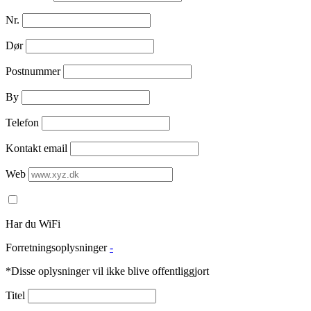
Nr.
Dør
Postnummer
By
Telefon
Kontakt email
Web
Har du WiFi
Forretningsoplysninger
-
*Disse oplysninger vil ikke blive offentliggjort
Titel