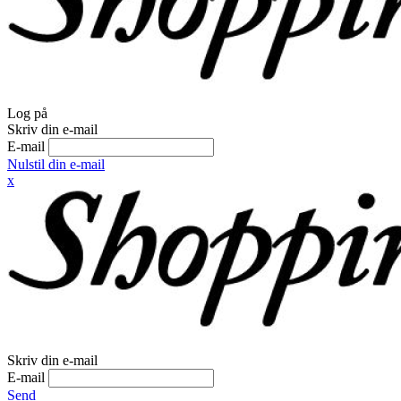
Log på
Skriv din e-mail
E-mail
Nulstil din e-mail
x
Skriv din e-mail
E-mail
Send