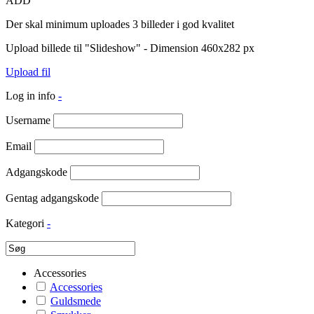
ADD
Der skal minimum uploades 3 billeder i god kvalitet
Upload billede til "Slideshow" - Dimension 460x282 px
Upload fil
Log in info
-
Username
Email
Adgangskode
Gentag adgangskode
Kategori
-
Accessories
Accessories
Guldsmede