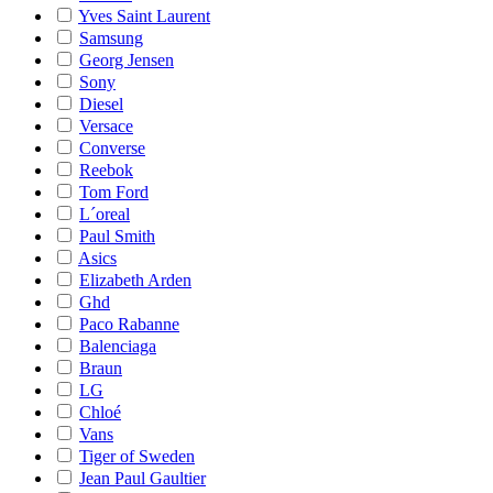
Yves Saint Laurent
Samsung
Georg Jensen
Sony
Diesel
Versace
Converse
Reebok
Tom Ford
L´oreal
Paul Smith
Asics
Elizabeth Arden
Ghd
Paco Rabanne
Balenciaga
Braun
LG
Chloé
Vans
Tiger of Sweden
Jean Paul Gaultier