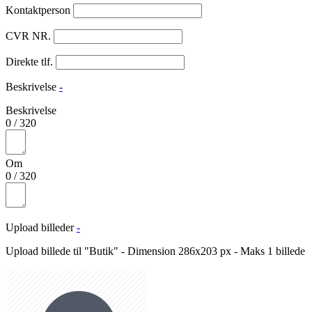
Kontaktperson
CVR NR.
Direkte tlf.
Beskrivelse
-
Beskrivelse
0
/
320
Om
0
/
320
Upload billeder
-
Upload billede til "Butik" - Dimension 286x203 px - Maks 1 billede