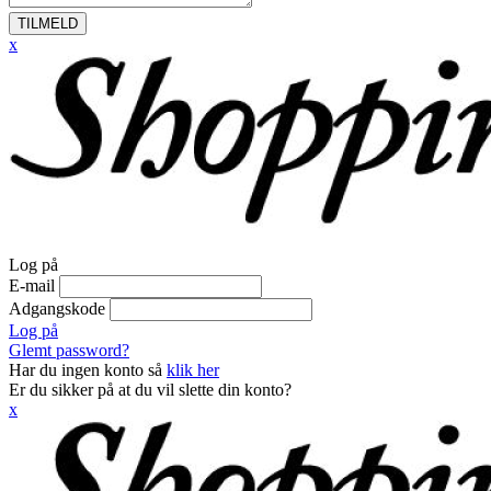
TILMELD
x
Log på
E-mail
Adgangskode
Log på
Glemt password?
Har du ingen konto så
klik her
Er du sikker på at du vil slette din konto?
x