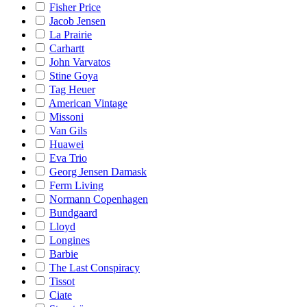
Fisher Price
Jacob Jensen
La Prairie
Carhartt
John Varvatos
Stine Goya
Tag Heuer
American Vintage
Missoni
Van Gils
Huawei
Eva Trio
Georg Jensen Damask
Ferm Living
Normann Copenhagen
Bundgaard
Lloyd
Longines
Barbie
The Last Conspiracy
Tissot
Ciate