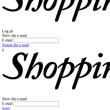
Log på
Skriv din e-mail
E-mail
Nulstil din e-mail
x
Skriv din e-mail
E-mail
Send