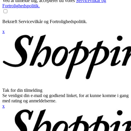
Ved at tilmelde dig, accepterer du vores
Servicevilkår og
Fortrolighedspolitik.
Bekræft Servicevilkår og Fortrolighedspolitik.
x
Tak for din tilmelding
Se venligst din e-mail og godkend linket, for at kunne komme i gang
med rating og anmeldelserne.
x