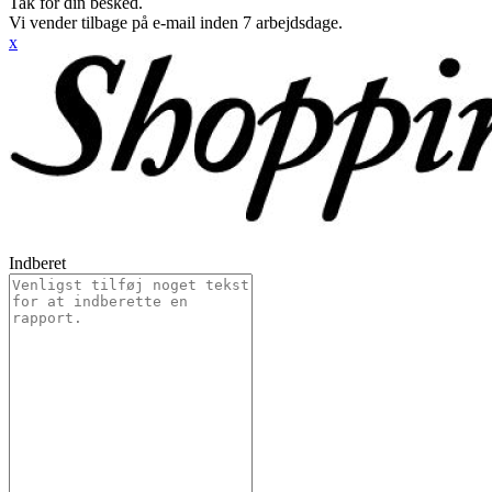
Tak for din besked.
Vi vender tilbage på e-mail inden 7 arbejdsdage.
x
Indberet