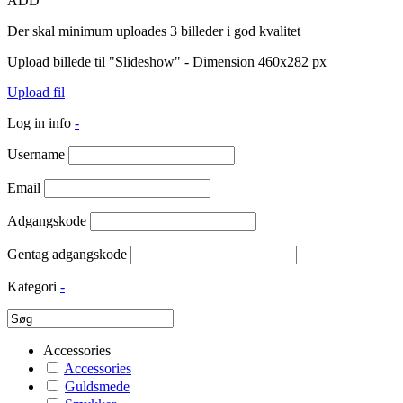
ADD
Der skal minimum uploades 3 billeder i god kvalitet
Upload billede til "Slideshow" - Dimension 460x282 px
Upload fil
Log in info
-
Username
Email
Adgangskode
Gentag adgangskode
Kategori
-
Accessories
Accessories
Guldsmede