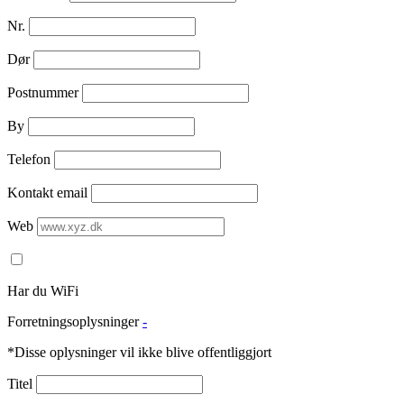
Nr.
Dør
Postnummer
By
Telefon
Kontakt email
Web
Har du WiFi
Forretningsoplysninger
-
*Disse oplysninger vil ikke blive offentliggjort
Titel