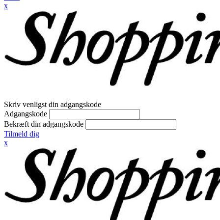
x
Skriv venligst din adgangskode
Adgangskode
Bekræft din adgangskode
Tilmeld dig
x