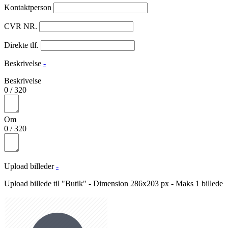
Kontaktperson
CVR NR.
Direkte tlf.
Beskrivelse
-
Beskrivelse
0
/
320
Om
0
/
320
Upload billeder
-
Upload billede til "Butik" - Dimension 286x203 px - Maks 1 billede