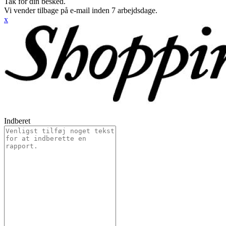
Tak for din besked.
Vi vender tilbage på e-mail inden 7 arbejdsdage.
x
Indberet