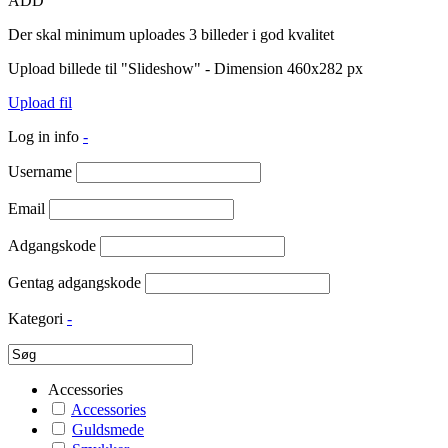
ADD
Der skal minimum uploades 3 billeder i god kvalitet
Upload billede til "Slideshow" - Dimension 460x282 px
Upload fil
Log in info
-
Username
Email
Adgangskode
Gentag adgangskode
Kategori
-
Accessories
Accessories
Guldsmede