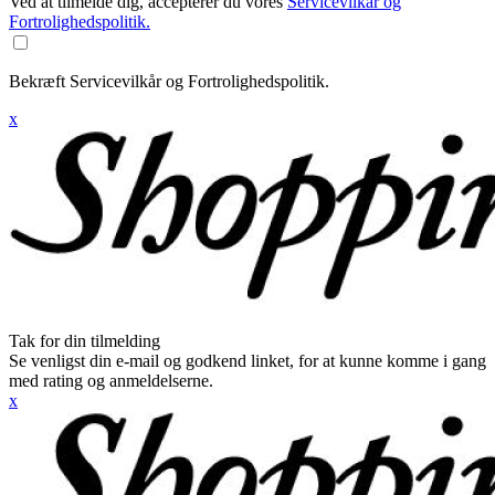
Ved at tilmelde dig, accepterer du vores
Servicevilkår og
Fortrolighedspolitik.
Bekræft Servicevilkår og Fortrolighedspolitik.
x
Tak for din tilmelding
Se venligst din e-mail og godkend linket, for at kunne komme i gang
med rating og anmeldelserne.
x