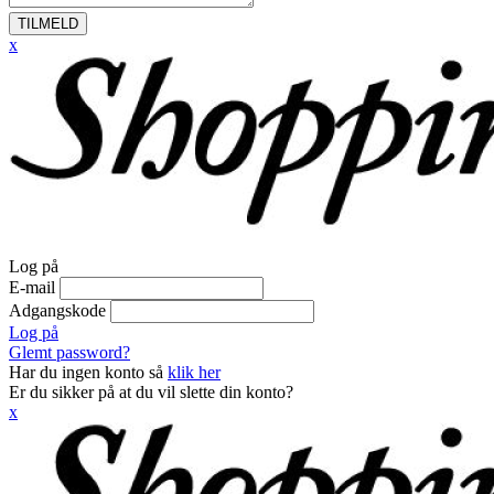
TILMELD
x
Log på
E-mail
Adgangskode
Log på
Glemt password?
Har du ingen konto så
klik her
Er du sikker på at du vil slette din konto?
x