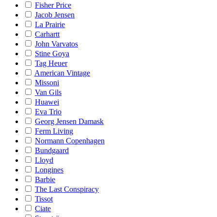
Fisher Price
Jacob Jensen
La Prairie
Carhartt
John Varvatos
Stine Goya
Tag Heuer
American Vintage
Missoni
Van Gils
Huawei
Eva Trio
Georg Jensen Damask
Ferm Living
Normann Copenhagen
Bundgaard
Lloyd
Longines
Barbie
The Last Conspiracy
Tissot
Ciate