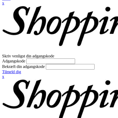
x
Skriv venligst din adgangskode
Adgangskode
Bekræft din adgangskode
Tilmeld dig
x