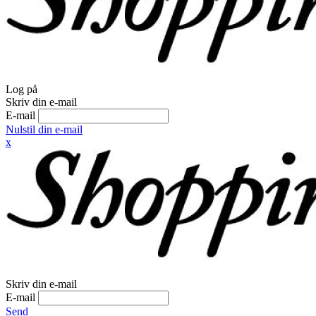
Log på
Skriv din e-mail
E-mail
Nulstil din e-mail
x
Skriv din e-mail
E-mail
Send