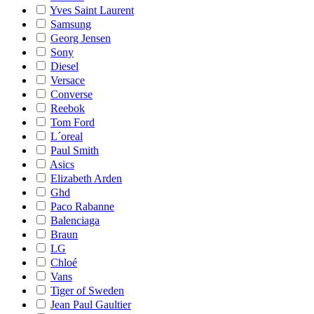
Yves Saint Laurent
Samsung
Georg Jensen
Sony
Diesel
Versace
Converse
Reebok
Tom Ford
L´oreal
Paul Smith
Asics
Elizabeth Arden
Ghd
Paco Rabanne
Balenciaga
Braun
LG
Chloé
Vans
Tiger of Sweden
Jean Paul Gaultier