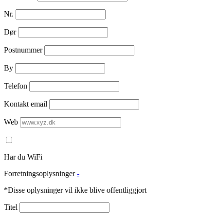
Nr.
Dør
Postnummer
By
Telefon
Kontakt email
Web
Har du WiFi
Forretningsoplysninger
-
*Disse oplysninger vil ikke blive offentliggjort
Titel