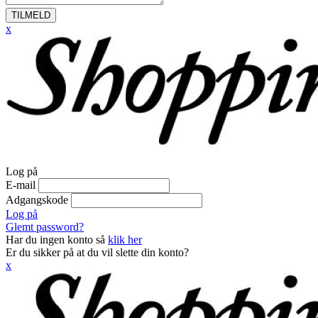
TILMELD
x
Log på
E-mail
Adgangskode
Log på
Glemt password?
Har du ingen konto så
klik her
Er du sikker på at du vil slette din konto?
x