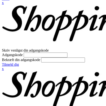
x
Skriv venligst din adgangskode
Adgangskode
Bekræft din adgangskode
Tilmeld dig
x