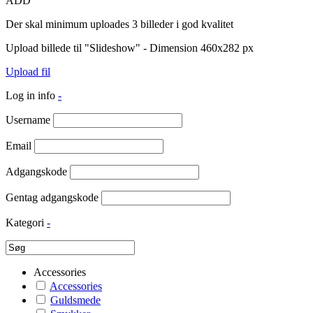
ADD
Der skal minimum uploades 3 billeder i god kvalitet
Upload billede til "Slideshow" - Dimension 460x282 px
Upload fil
Log in info
-
Username
Email
Adgangskode
Gentag adgangskode
Kategori
-
Accessories
Accessories
Guldsmede