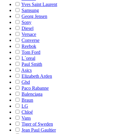
Yves Saint Laurent
Samsung
Georg Jensen
Sony
Diesel
Versace
Converse
Reebok
Tom Ford
L´oreal
Paul Smith
Asics
Elizabeth Arden
Ghd
Paco Rabanne
Balenciaga
Braun
LG
Chloé
Vans
Tiger of Sweden
Jean Paul Gaultier