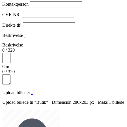
Kontaktperson
CVR NR.
Direkte tlf.
Beskrivelse
-
Beskrivelse
0
/
320
Om
0
/
320
Upload billeder
-
Upload billede til "Butik" - Dimension 286x203 px - Maks 1 billede