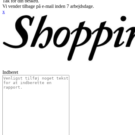
Tak for din besked.
Vi vender tilbage på e-mail inden 7 arbejdsdage.
x
Indberet