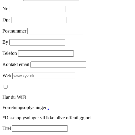
Nr.
Dør
Postnummer
By
Telefon
Kontakt email
Web
Har du WiFi
Forretningsoplysninger
-
*Disse oplysninger vil ikke blive offentliggjort
Titel