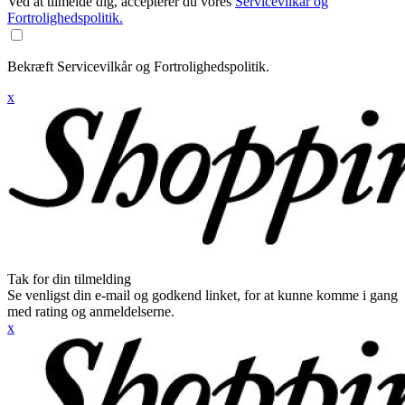
Ved at tilmelde dig, accepterer du vores
Servicevilkår og
Fortrolighedspolitik.
Bekræft Servicevilkår og Fortrolighedspolitik.
x
Tak for din tilmelding
Se venligst din e-mail og godkend linket, for at kunne komme i gang
med rating og anmeldelserne.
x