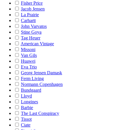
Fisher Price
Jacob Jensen
La Prairie
Carhartt
John Varvatos
Stine Goya
Tag Heuer
American Vintage
Missoni
Van Gils
Huawei
Eva Trio
Georg Jensen Damask
Ferm Living
Normann Copenhagen
Bundgaard
Lloyd
Longines
Barbie
The Last Conspiracy
Tissot
Ciate