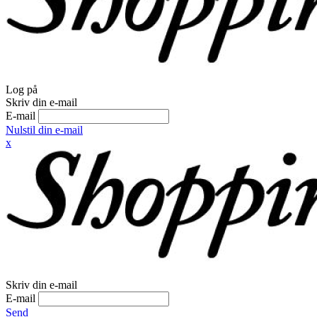
Log på
Skriv din e-mail
E-mail
Nulstil din e-mail
x
Skriv din e-mail
E-mail
Send