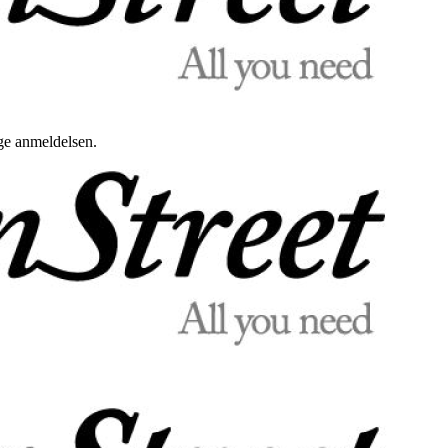
uge anmeldelsen.