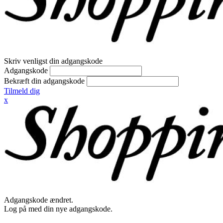
Skriv venligst din adgangskode
Adgangskode
Bekræft din adgangskode
Tilmeld dig
x
Adgangskode ændret.
Log på med din nye adgangskode.