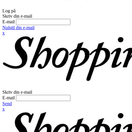
Log på
Skriv din e-mail
E-mail
Nulstil din e-mail
x
Skriv din e-mail
E-mail
Send
x