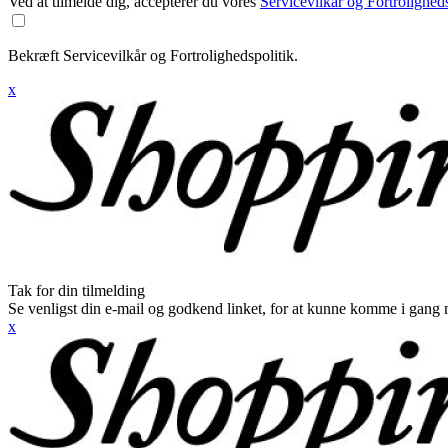
Ved at tilmelde dig, accepterer du vores
Servicevilkår og Fortroligheds
Bekræft Servicevilkår og Fortrolighedspolitik.
x
Tak for din tilmelding
Se venligst din e-mail og godkend linket, for at kunne komme i gang 
x