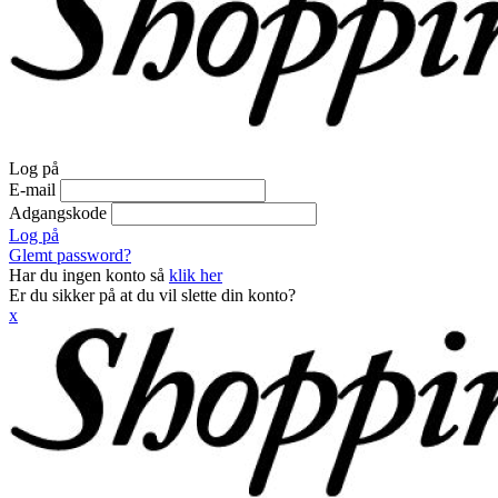
Log på
E-mail
Adgangskode
Log på
Glemt password?
Har du ingen konto så
klik her
Er du sikker på at du vil slette din konto?
x