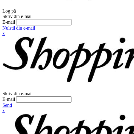
Log på
Skriv din e-mail
E-mail
Nulstil din e-mail
x
Skriv din e-mail
E-mail
Send
x