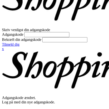
Skriv venligst din adgangskode
Adgangskode
Bekræft din adgangskode
Tilmeld dig
x
Adgangskode ændret.
Log på med din nye adgangskode.