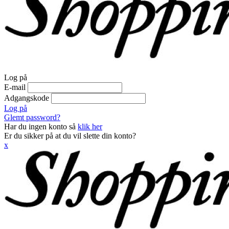
Log på
E-mail
Adgangskode
Log på
Glemt password?
Har du ingen konto så
klik her
Er du sikker på at du vil slette din konto?
x