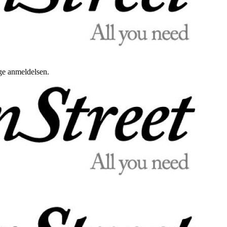
uge anmeldelsen.