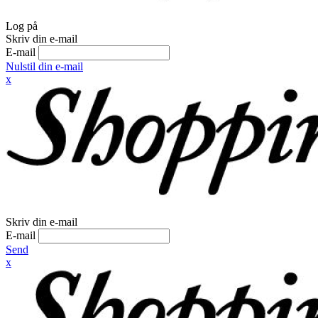
Log på
Skriv din e-mail
E-mail
Nulstil din e-mail
x
Skriv din e-mail
E-mail
Send
x