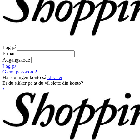
Log på
E-mail
Adgangskode
Log på
Glemt password?
Har du ingen konto så
klik her
Er du sikker på at du vil slette din konto?
x