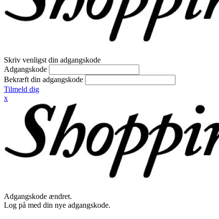
Skriv venligst din adgangskode
Adgangskode
Bekræft din adgangskode
Tilmeld dig
x
Adgangskode ændret.
Log på med din nye adgangskode.