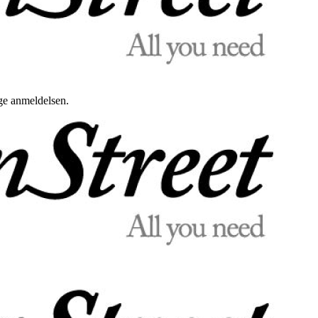
uge anmeldelsen.