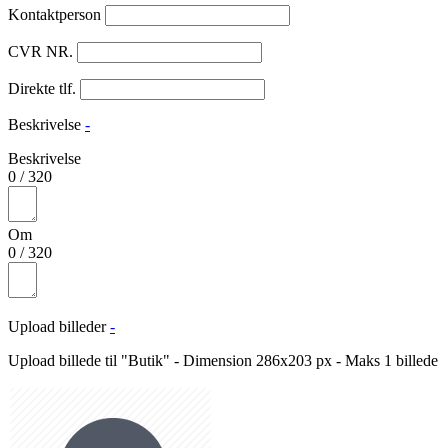
Kontaktperson
CVR NR.
Direkte tlf.
Beskrivelse
-
Beskrivelse
0
/
320
Om
0
/
320
Upload billeder
-
Upload billede til "Butik" - Dimension 286x203 px - Maks 1 billede