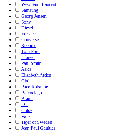
Yves Saint Laurent
Samsung
Georg Jensen
Sony
Diesel
Versace
Converse
Reebok
Tom Ford
L´oreal
Paul Smith
Asics
Elizabeth Arden
Ghd
Paco Rabanne
Balenciaga
Braun
LG
Chloé
Vans
Tiger of Sweden
Jean Paul Gaultier