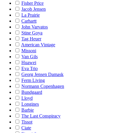
Fisher Price
Jacob Jensen
La Prairie
Carhartt
John Varvatos
Stine Goya
Tag Heuer
American Vintage
Missoni
Van Gils
Huawei
Eva Trio
Georg Jensen Damask
Ferm Living
Normann Copenhagen
Bundgaard
Lloyd
Longines
Barbie
The Last Conspiracy
Tissot
Ciate