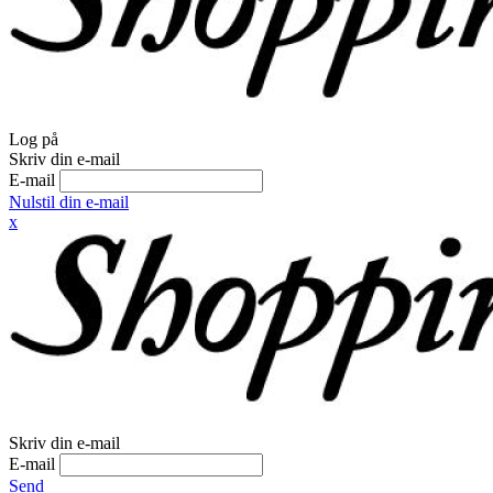
Log på
Skriv din e-mail
E-mail
Nulstil din e-mail
x
Skriv din e-mail
E-mail
Send