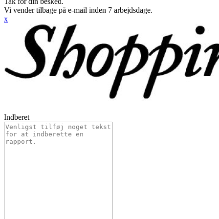
Tak for din besked.
Vi vender tilbage på e-mail inden 7 arbejdsdage.
x
Indberet