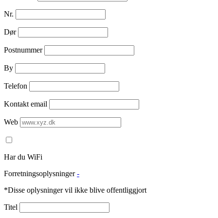
Nr.
Dør
Postnummer
By
Telefon
Kontakt email
Web
Har du WiFi
Forretningsoplysninger
-
*Disse oplysninger vil ikke blive offentliggjort
Titel