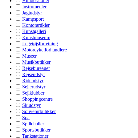
Hundesaloner
Instrumenter
Jagtudstyr
Kampsport
Kontorartikler
Kunstgalleri
Kunstmuseum
Legetøjsforretning
Motorcykelforhandlere
Museer
Musikbutikker
Rejsebureauer
Rejseudstyr
Rideudstyr
Sejlerudstyr
Sejlklubber
Shoppingcentre
Skiudstyr
Souvenirbutikker
Spa
Spillehaller
Sportsbutikker
Tankstationer