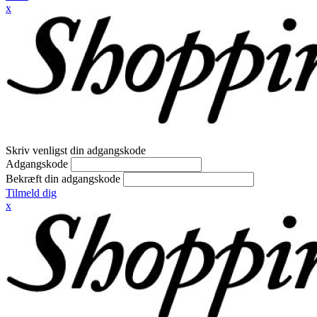
x
Skriv venligst din adgangskode
Adgangskode
Bekræft din adgangskode
Tilmeld dig
x