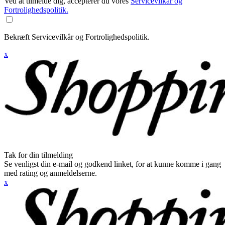
Ved at tilmelde dig, accepterer du vores
Servicevilkår og
Fortrolighedspolitik.
Bekræft Servicevilkår og Fortrolighedspolitik.
x
Tak for din tilmelding
Se venligst din e-mail og godkend linket, for at kunne komme i gang
med rating og anmeldelserne.
x