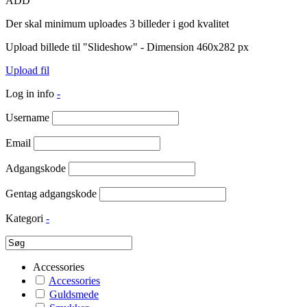
ADD
Der skal minimum uploades 3 billeder i god kvalitet
Upload billede til "Slideshow" - Dimension 460x282 px
Upload fil
Log in info
-
Username
Email
Adgangskode
Gentag adgangskode
Kategori
-
Accessories
Accessories
Guldsmede