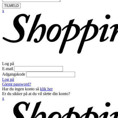
TILMELD
x
Log på
E-mail
Adgangskode
Log på
Glemt password?
Har du ingen konto så
klik her
Er du sikker på at du vil slette din konto?
x