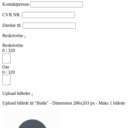
Kontaktperson
CVR NR.
Direkte tlf.
Beskrivelse
-
Beskrivelse
0
/
320
Om
0
/
320
Upload billeder
-
Upload billede til "Butik" - Dimension 286x203 px - Maks 1 billede