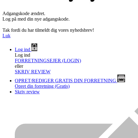
Adgangskode ændret.
Log på med din nye adgangskode.
Tak fordi du har tilmeldt dig vores nyhedsbrev!
Luk
Log ind
Log ind
FORRETNINGSEJER (LOGIN)
eller
SKRIV REVIEW
OPRET/REDIGER GRATIS DIN FORRETNING
Opret din forretning (Gratis)
Skriv review