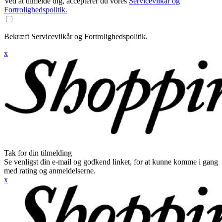
Ved at tilmelde dig, accepterer du vores
Servicevilkår og
Fortrolighedspolitik.
Bekræft Servicevilkår og Fortrolighedspolitik.
x
Tak for din tilmelding
Se venligst din e-mail og godkend linket, for at kunne komme i gang
med rating og anmeldelserne.
x