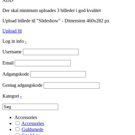
ADD
Der skal minimum uploades 3 billeder i god kvalitet
Upload billede til "Slideshow" - Dimension 460x282 px
Upload fil
Log in info
-
Username
Email
Adgangskode
Gentag adgangskode
Kategori
-
Accessories
Accessories
Guldsmede