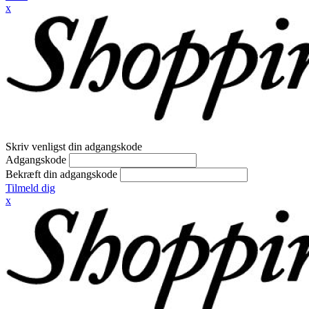
x
Skriv venligst din adgangskode
Adgangskode
Bekræft din adgangskode
Tilmeld dig
x