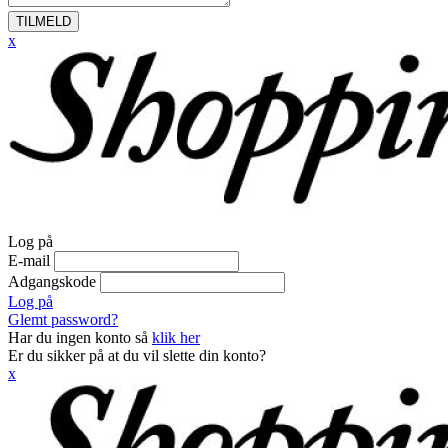
TILMELD
x
Log på
E-mail
Adgangskode
Log på
Glemt password?
Har du ingen konto så
klik her
Er du sikker på at du vil slette din konto?
x