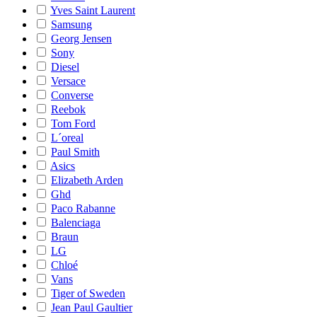
Yves Saint Laurent
Samsung
Georg Jensen
Sony
Diesel
Versace
Converse
Reebok
Tom Ford
L´oreal
Paul Smith
Asics
Elizabeth Arden
Ghd
Paco Rabanne
Balenciaga
Braun
LG
Chloé
Vans
Tiger of Sweden
Jean Paul Gaultier