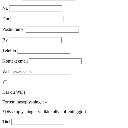
Nr.
Dør
Postnummer
By
Telefon
Kontakt email
Web
Har du WiFi
Forretningsoplysninger
-
*Disse oplysninger vil ikke blive offentliggjort
Titel