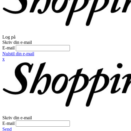
Log på
Skriv din e-mail
E-mail
Nulstil din e-mail
x
Skriv din e-mail
E-mail
Send