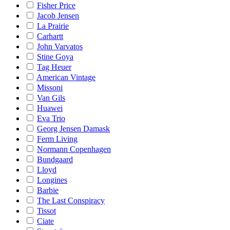
Fisher Price
Jacob Jensen
La Prairie
Carhartt
John Varvatos
Stine Goya
Tag Heuer
American Vintage
Missoni
Van Gils
Huawei
Eva Trio
Georg Jensen Damask
Ferm Living
Normann Copenhagen
Bundgaard
Lloyd
Longines
Barbie
The Last Conspiracy
Tissot
Ciate