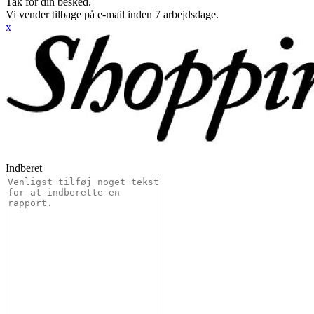
Tak for din besked.
Vi vender tilbage på e-mail inden 7 arbejdsdage.
x
Indberet